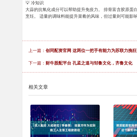
💡 冷知识
大蒜的抗氧化成分可以帮助提升免疫力。 排骨富含胶原蛋
烹饪。 适量的调味料能提升菜肴的风味，但过量则可能影
上一篇：
创同配资官网 这两位一把手有能力为苏联力挽
下一篇：
财牛股配平台 孔孟之道与邹鲁文化，齐鲁文化
相关文章