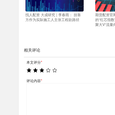
找人配资 大成研究 | 李春雨： 挂靠
期货配资官
方作为实际施工人主张工程款路径
的“红芯指
聚大V“流量
相关评论
本文评分
*
评论内容
*