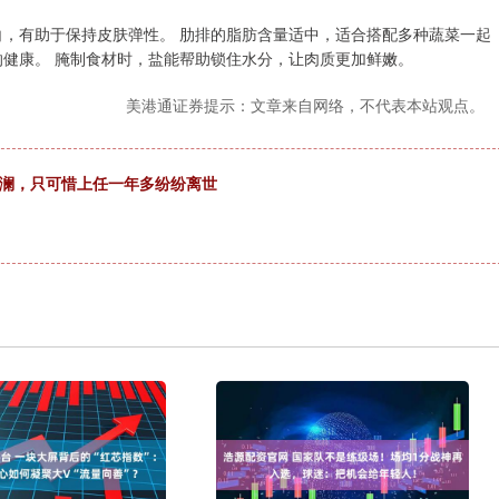
白，有助于保持皮肤弹性。 肋排的脂肪含量适中，适合搭配多种蔬菜一起
响健康。 腌制食材时，盐能帮助锁住水分，让肉质更加鲜嫩。
美港通证券提示：文章来自网络，不代表本站观点。
狂澜，只可惜上任一年多纷纷离世