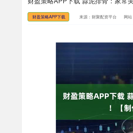
财盈策略APP下载 蒜泥排骨：家常
财盈策略APP下载
来源：财聚配资平台
网站