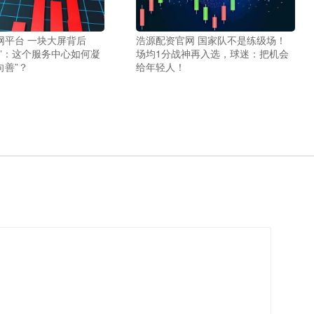
网平台 一块大屏背后
浩源配资官网 国家队不是练级场！
数”：这个服务中心如何凝
场均1分战神再入选，球迷：把机会
向善”？
给年轻人！