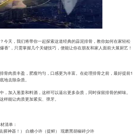
？今天，我们将带你一起探索这道经典的蒜泥排骨，教你如何在家轻松
魂爆香”，只需掌握几个关键技巧，便能让你在朋友和家人面前大展厨艺！
排骨肉质丰盈，肥瘦均匀，口感更为丰富。在处理排骨之前，最好提前1
底地去除杂质。
中，加入葱姜和料酒，这样可以逼出更多杂质，同时保留排骨的鲜味。
这样能让肉质更加紧实、弹牙。
食材清单：
匙（去腥神器！） 白糖小许（提鲜） 现磨黑胡椒碎少许