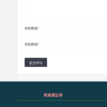
你的昵称
*
你的邮箱
*
提交评论
美港通证券