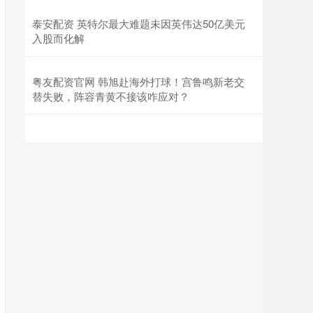
泰安配资 英特尔最大难题未因英伟达50亿美元
入股而化解
粤友配资官网 韩旭赴海外打球！宫鲁鸣新老交
替失败，阵容青黄不接该咋应对？