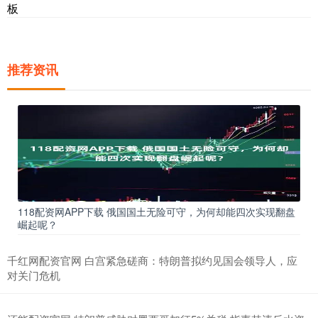
板
推荐资讯
118配资网APP下载 俄国国土无险可守，为何却能四次实现翻盘
崛起呢？
千红网配资官网 白宫紧急磋商：特朗普拟约见国会领导人，应
对关门危机