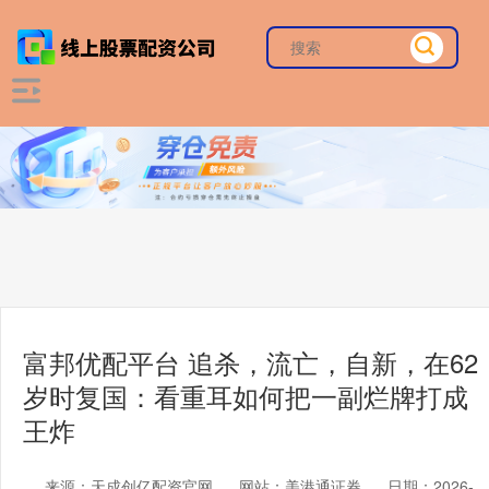
富邦优配平台 追杀，流亡，自新，在62
岁时复国：看重耳如何把一副烂牌打成
王炸
来源：天成创亿配资官网
网站：美港通证券
日期：2026-