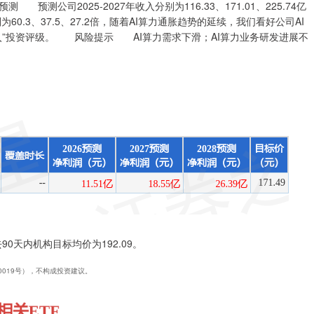
公司2025-2027年收入分别为116.33、171.01、225.74亿
别为60.3、37.5、27.2倍，随着AI算力通胀趋势的延续，我们看好公司AI
入”投资评级。 风险提示 AI算力需求下滑；AI算力业务研发进展不
0天内机构目标均价为192.09。
40019号），不构成投资建议。