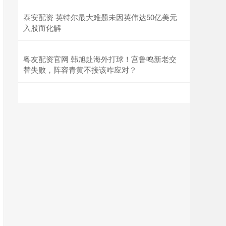
泰安配资 英特尔最大难题未因英伟达50亿美元
入股而化解
粤友配资官网 韩旭赴海外打球！宫鲁鸣新老交
替失败，阵容青黄不接该咋应对？