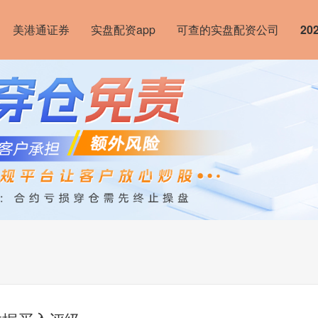
美港通证券
实盘配资app
可查的实盘配资公司
2