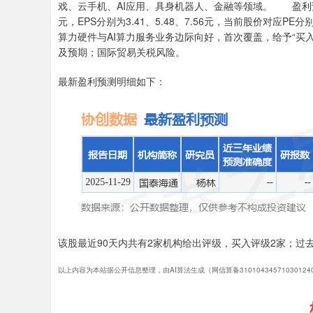
戏、云手机、AI应用、具身机器人、金融等领域。 盈利预测 预测
元，EPS分别为3.41、5.48、7.56元，当前股价对应PE分
算力硬件与AI算力服务业务边际向好，首次覆盖，给予“买
及预期；国际贸易关税风险。
最新盈利预测明细如下：
该股最近90天内共有2家机构给出评级，买入评级2家；过去9
以上内容为本站据公开信息整理，由AI算法生成（网信算备3101043457103012