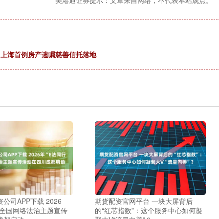
美港通证券提示：文章来自网络，不代表本站观点。
！上海首例房产遗嘱慈善信托落地
公司APP下载 2026
期货配资官网平台 一块大屏背后
”全国网络法治主题宣传
的“红芯指数”：这个服务中心如何凝