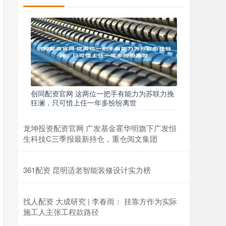
创同配资官网 这两位一把手有能力为苏联力挽
狂澜，只可惜上任一年多纷纷离世
龙坤投资配资官网 广发基金霍华明旗下广发恒
生科技C三季报最新持仓，重仓阅文集团
361配资 昆明适老智能装修设计实力榜
找人配资 大成研究 | 李春雨： 挂靠方作为实际
施工人主张工程款路径